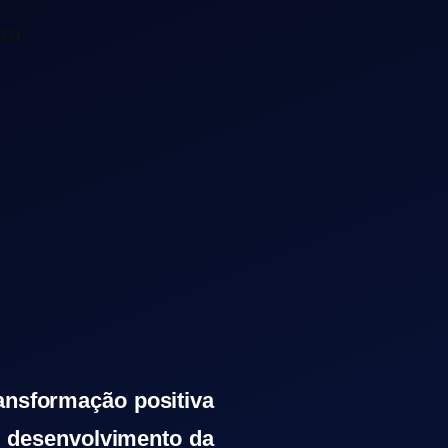
ansformação positiva
o desenvolvimento da