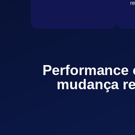
r
Performance
mudança re