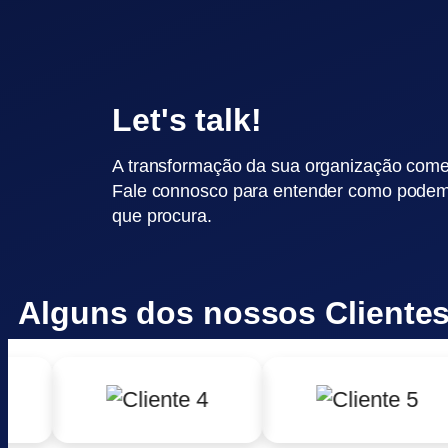
Let's talk!
A transformação da sua organização com
Fale connosco para entender como podemo
que procura.
Alguns dos nossos Cliente