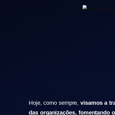
Hoje, como sempre,
visamos a tr
das organizações, fomentando 