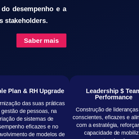
o do desempenho e a
s stakeholders.
Saber mais
le Plan & RH Upgrade
Leadership $ Tea
Performance
nização das suas práticas
Construção de
lideranças
 gestão
de pessoas, na
conscientes, eficazes e al
riação de sistemas de
com a
estratégia
, reforça
sempenho eficazes e no
capacidade de mobiliz
volvimento de modelos de