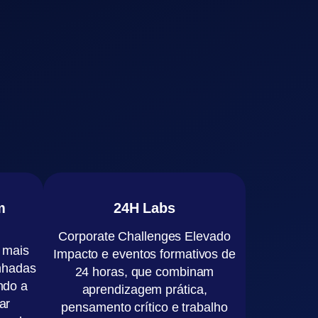
m
24H Labs
Corporate
Challenges
Elevado
 mais
Impacto
e
eventos formativos de
inhadas
24 horas
, que combinam
ndo a
aprendizagem prática,
ar
pensamento crítico e trabalho