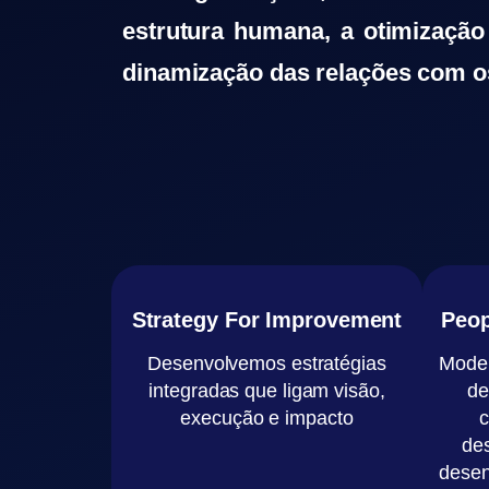
estrutura humana, a otimizaçã
dinamização das relações com o
Strategy For Improvement
Peop
Desenvolvemos estratégias
Moder
integradas que ligam visão,
de
execução e impacto
c
de
desen